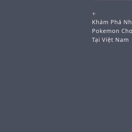
Khám Phá Nh
Pokemon Cho
Tại Việt Nam