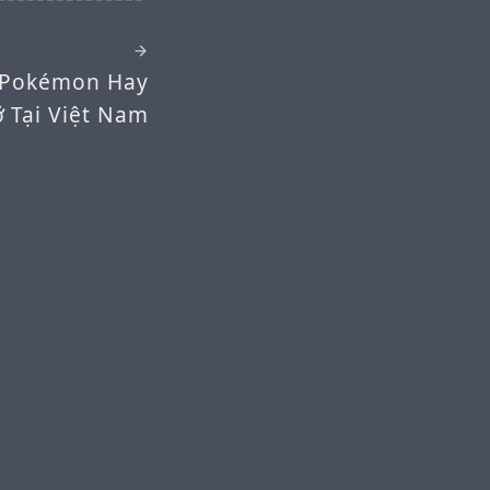
 Pokémon Hay
 Tại Việt Nam