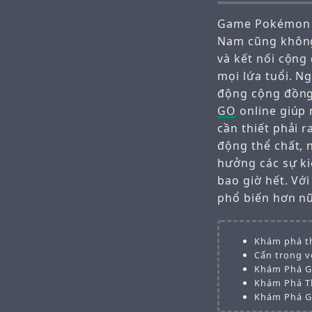
Game Pokémon GO
Nam cũng không 
và kết nối cộng
mọi lứa tuổi. N
động cộng đồng 
GO
online giúp 
cần thiết phải r
động thể chất, 
hưởng các sự ki
bao giờ hết. Vớ
phổ biến hơn n
Khám phá th
Cẩn trọng v
Khám Phá G
Khám Phá T
Khám Phá G