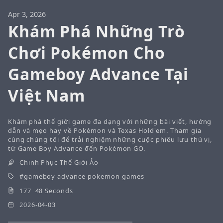
Apr 3, 2026
Khám Phá Những Trò
Chơi Pokémon Cho
Gameboy Advance Tại
Việt Nam
Khám phá thế giới game đa dạng với những bài viết, hướng
dẫn và mẹo hay về Pokémon và Texas Hold'em. Tham gia
cùng chúng tôi để trải nghiệm những cuộc phiêu lưu thú vị,
từ Game Boy Advance đến Pokémon GO.
Chinh Phục Thế Giới Ảo
gameboy advance pokemon games
177 48 Seconds
2026-04-03