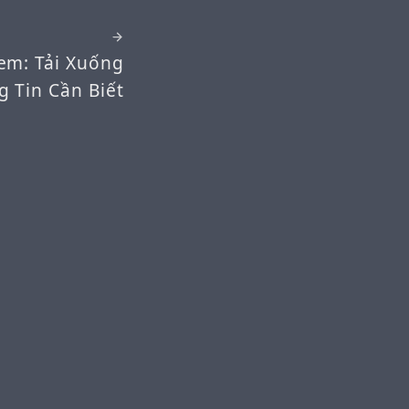
em: Tải Xuống
g Tin Cần Biết