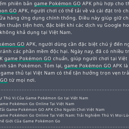
iếm phiên bản
game Pokémon GO
APK phù hợp cho th
mon GO
APK, người chơi có thể tải về và cài đặt trò 
cửa hàng ứng dụng chính thống. Điều này giúp giữ ch
ên thuận tiện hơn, đặc biệt khi các dịch vụ Google h
không khả dụng tại Việt Nam.
kémon GO
APK, người dùng cần đặc biệt chú ý đến n
tránh các phần mềm độc hại. Ngày nay, đã có nhiều t
PK
game Pokémon GO
chuẩn, giúp người chơi tại Việ
ình săn Pokémon. Tóm lại,
game Pokémon GO
APK là 
game thủ tại Việt Nam có thể tận hưởng trọn vẹn tr
 GO
từ mọi nơi.
ự Thú Vị Của Game Pokémon Go tại Việt Nam
ame Pokémon Go Online Tại Việt Nam
Tải Game Pokémon GO APK Cho Người Chơi Việt Nam
me Pokémon Go Online Tại Việt Nam: Trải Nghiệm Thú Vị Mọi Lú
hế Giới Của Game Pokémon Go