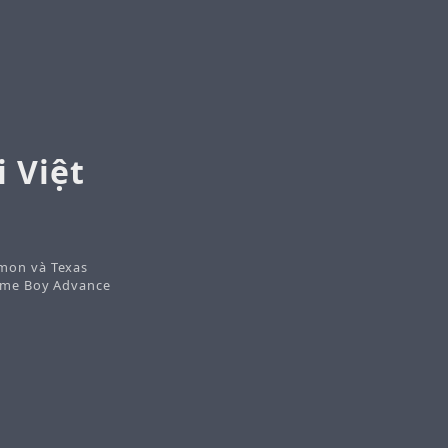
 Việt
mon và Texas
Game Boy Advance