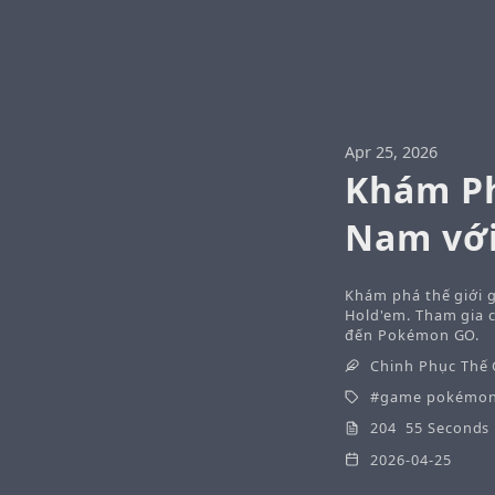
Apr 25, 2026
Khám Ph
Nam vớ
Khám phá thế giới 
Hold'em. Tham gia 
đến Pokémon GO.
Chinh Phục Thế 
game pokémon
204 55 Seconds
2026-04-25