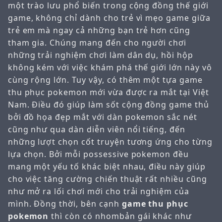
một trào lưu phổ biến trong cộng đồng thế giới
game, không chỉ dành cho trẻ vì mẹo game giữa
trẻ em mà ngay cả những bạn trẻ hơn cũng
tham gia. Chúng mang đến cho người chơi
những trải nghiệm chơi làm dân dụ, hồi hộp
không kém với việc khám phá thế giới lớn này vô
cùng rộng lớn. Tuy vậy, có thêm một tựa game
thu phục pokemon mới vừa được ra mắt tại Việt
Nam. Điều đó giúp làm sốt cộng đồng game thủ
bởi đồ họa đẹp mắt với dàn pokemon sắc nét
cũng như qua dàn diễn viên nổi tiếng, đến
những lượt chọn cốt truyện tương ứng cho từng
lựa chọn. Bởi mỗi possessive pokemon đều
mang một yếu tố khác biệt nhau, điều này giúp
cho việc tăng cường chiến thuật rất nhiều cũng
như mở ra lối chơi mới cho trải nghiệm của
mình. Đồng thời, bên cạnh
game thu phục
pokemon
thì còn có nhombản gái khác như