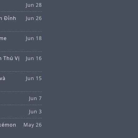
Jun 28
m Đỉnh
Jun 26
ame
Jun 18
 Thú Vị
Jun 16
và
Jun 15
Jun 7
Jun 3
okémon
May 26