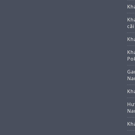
Kh
Kh
cãi
Kh
Kh
Po
Ga
Na
Kh
Hư
Na
Kh