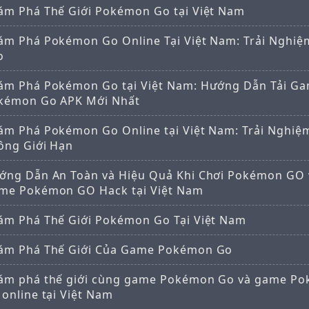
ám Phá Thế Giới Pokémon Go tại Việt Nam
ám Phá Pokémon Go Online Tại Việt Nam: Trải Nghiệ
o
ám Phá Pokémon Go tại Việt Nam: Hướng Dẫn Tải G
kémon Go APK Mới Nhất
ám Phá Pokémon Go Online tại Việt Nam: Trải Nghiệm
ông Giới Hạn
ớng Dẫn An Toàn và Hiệu Quả Khi Chơi Pokémon GO 
me Pokémon GO Hack tại Việt Nam
ám Phá Thế Giới Pokémon Go Tại Việt Nam
ám Phá Thế Giới Của Game Pokémon Go
ám phá thế giới cùng game Pokémon Go và game P
online tại Việt Nam