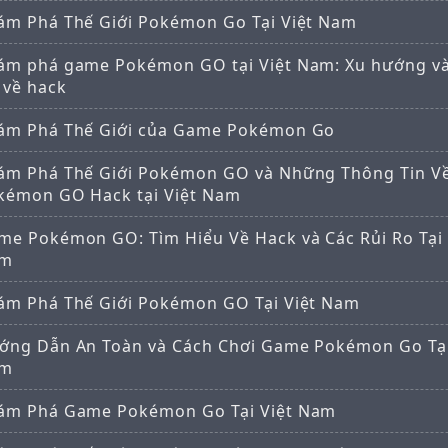
ám Phá Thế Giới Pokémon Go Tại Việt Nam
ám phá game Pokémon GO tại Việt Nam: Xu hướng và
 về hack
ám Phá Thế Giới của Game Pokémon Go
ám Phá Thế Giới Pokémon GO và Những Thông Tin V
kémon GO Hack tại Việt Nam
me Pokémon GO: Tìm Hiểu Về Hack và Các Rủi Ro Tại 
m
ám Phá Thế Giới Pokémon GO Tại Việt Nam
ớng Dẫn An Toàn và Cách Chơi Game Pokémon Go Tại
m
ám Phá Game Pokémon Go Tại Việt Nam