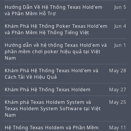
Hướng Dẫn Về Hệ Thống Texas Hold'em
Jun 5
và Phần Mềm Hỗ Trợ
Khám Phá Hệ Thống Poker Texas Hold'em
Jun 4
và Phần Mềm Hệ Thống Tiếng Việt
Hướng dẫn về hệ thống Texas Hold'em và
Jun 1
phần mềm chơi poker hiệu quả tại Việt
Nam
Khám Phá Hệ Thống Texas Hold'em và
May 28
Cách Tải Về Hiệu Quả
Khám Phá Hệ Thống Texas Holdem
May 27
Khám phá Texas Holdem System và
May 25
Texas Holdem System Software tại Việt
Nam
Hệ Thống Texas Holdem và Phần Mềm
May 11