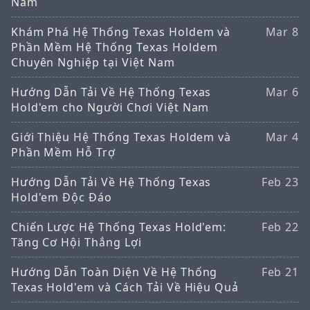
Nam
Khám Phá Hệ Thống Texas Holdem và
Mar 8
Phần Mềm Hệ Thống Texas Holdem
Chuyên Nghiệp tại Việt Nam
Hướng Dẫn Tải Về Hệ Thống Texas
Mar 6
Hold'em cho Người Chơi Việt Nam
Giới Thiệu Hệ Thống Texas Holdem và
Mar 4
Phần Mềm Hỗ Trợ
Hướng Dẫn Tải Về Hệ Thống Texas
Feb 23
Hold'em Độc Đáo
Chiến Lược Hệ Thống Texas Hold'em:
Feb 22
Tăng Cơ Hội Thắng Lợi
Hướng Dẫn Toàn Diện Về Hệ Thống
Feb 21
Texas Hold'em và Cách Tải Về Hiệu Quả