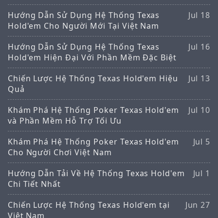
Hướng Dẫn Sử Dụng Hệ Thống Texas
Jul 18
Hold'em Cho Người Mới Tại Việt Nam
Hướng Dẫn Sử Dụng Hệ Thống Texas
Jul 16
Hold'em Hiện Đại Với Phần Mềm Đặc Biệt
Chiến Lược Hệ Thống Texas Hold'em Hiệu
Jul 13
Quả
Khám Phá Hệ Thống Poker Texas Hold'em
Jul 10
và Phần Mềm Hỗ Trợ Tối Ưu
Khám Phá Hệ Thống Poker Texas Hold'em
Jul 5
Cho Người Chơi Việt Nam
Hướng Dẫn Tải Về Hệ Thống Texas Hold'em
Jul 1
Chi Tiết Nhất
Chiến Lược Hệ Thống Texas Hold'em tại
Jun 27
Việt Nam