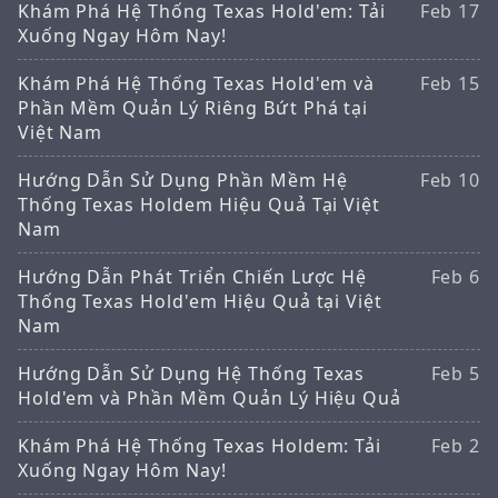
Khám Phá Hệ Thống Texas Hold'em: Tải
Feb 17
Xuống Ngay Hôm Nay!
Khám Phá Hệ Thống Texas Hold'em và
Feb 15
Phần Mềm Quản Lý Riêng Bứt Phá tại
Việt Nam
Hướng Dẫn Sử Dụng Phần Mềm Hệ
Feb 10
Thống Texas Holdem Hiệu Quả Tại Việt
Nam
Hướng Dẫn Phát Triển Chiến Lược Hệ
Feb 6
Thống Texas Hold'em Hiệu Quả tại Việt
Nam
Hướng Dẫn Sử Dụng Hệ Thống Texas
Feb 5
Hold'em và Phần Mềm Quản Lý Hiệu Quả
Khám Phá Hệ Thống Texas Holdem: Tải
Feb 2
Xuống Ngay Hôm Nay!