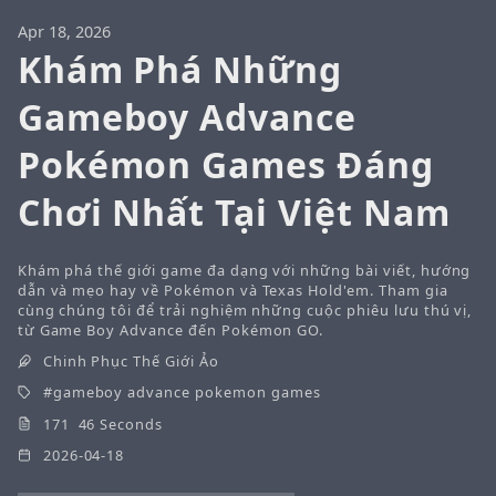
Apr 18, 2026
Khám Phá Những
Gameboy Advance
Pokémon Games Đáng
Chơi Nhất Tại Việt Nam
Khám phá thế giới game đa dạng với những bài viết, hướng
dẫn và mẹo hay về Pokémon và Texas Hold'em. Tham gia
cùng chúng tôi để trải nghiệm những cuộc phiêu lưu thú vị,
từ Game Boy Advance đến Pokémon GO.
Chinh Phục Thế Giới Ảo
gameboy advance pokemon games
171 46 Seconds
2026-04-18