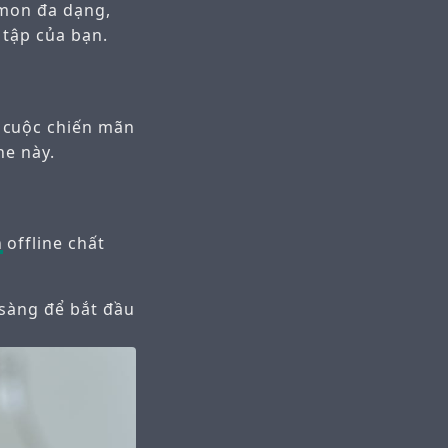
emon đa dạng,
 tập của bạn.
 cuộc chiến mãn
ne này.
n
offline chất
 sàng để bắt đầu