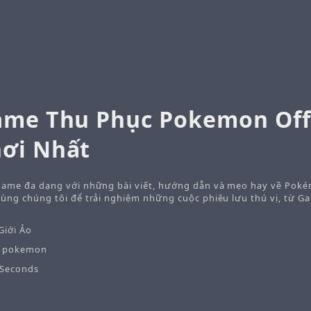
ame Thu Phục Pokemon Off
ơi Nhất
game đa dạng với những bài viết, hướng dẫn và mẹo hay về Poké
cùng chúng tôi để trải nghiệm những cuộc phiêu lưu thú vị, từ 
Giới Ảo
c pokemon
 Seconds