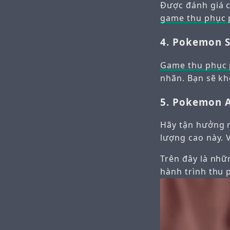
Được đánh giá 
game thu phục
4. Pokemon S
Game thu phục
nhãn. Bạn sẽ kh
5. Pokemon 
Hãy tận hưởng 
lượng cao này. 
Trên đây là nhữ
hành trình thu