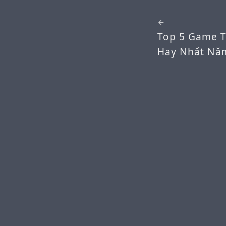
Top 5 Game 
Hay Nhất Nă