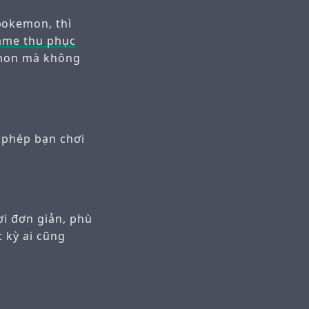
pokemon, thì
ame thu phục
emon mà không
 phép bạn chơi
ơi đơn giản, phù
t kỳ ai cũng