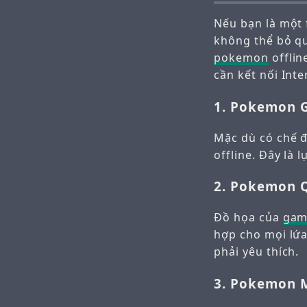
Nếu bạn là một
không thể bỏ q
pokemon
offlin
cần kết nối Inte
1. Pokemon 
Mặc dù có chế đ
offline. Đây là
2. Pokemon 
Đồ họa của
gam
hợp cho mọi lứa
phải yêu thích.
3. Pokemon 