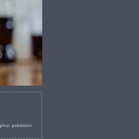
u phục pokemon