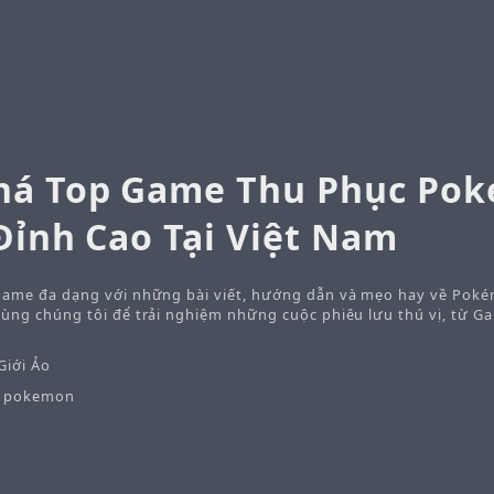
há Top Game Thu Phục Po
 Đỉnh Cao Tại Việt Nam
game đa dạng với những bài viết, hướng dẫn và mẹo hay về Poké
cùng chúng tôi để trải nghiệm những cuộc phiêu lưu thú vị, từ 
Giới Ảo
c pokemon