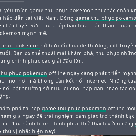
ời yêu thích game thu phục pokemon thì chắc chắn k
 hấp dẫn tại Việt Nam. Dòng
game thu phục pokem
êu lưu tuyệt vời, cho phép bạn hóa thân thành huấn l
 pokemon mạnh mẽ.
 phục pokemon
sở hữu đồ họa dễ thương, cốt truyện
 tuổi. Bạn có thể thoải mái khám phá, thu phục nh
úng chinh phục các giải đấu lớn.
thu phục pokemon
offline ngày càng phát triển mạnh
úc, mọi nơi mà không cần kết nối internet. Những tự
e nổi bật thường sở hữu lối chơi hấp dẫn, thao tác đơ
động.
khám phá thì top
game thu phục pokemon
offline mới
Tham gia ngay để trải nghiệm cảm giác trở thành bậc
 bắt đầu hành trình chinh phục thử thách với những
e thú vị nhất hiện nay!