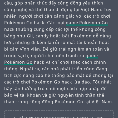
cầu, góp phần thúc đẩy cộng đồng yêu thích
công nghệ và thể thao di động tại Việt Nam. Tuy
nhiên, người chơi cần cảnh giác với các trò chơi
Pokémon Go hack. Các loại
game Pokémon Go
hack thường cung cấp các lợi thế không công
bằng như Gil, candy hoặc bắt Pokémon dễ dàng
hơn, nhưng đi kèm là rủi ro mất tài khoản hoặc
bị cấm vĩnh viễn. Để giữ trải nghiệm an toàn và
trong sạch, người chơi nên tránh xa
game
Pokémon Go
hack và chỉ chơi theo cách chính
thống. Ngoài ra, các nhà phát triển cũng đang
tích cực nâng cao hệ thống bảo mật để chống lại
các trò chơi Pokémon Go hack lừa đảo. Tốt nhất,
hãy tận hưởng trò chơi một cách hợp pháp để
bảo vệ tài khoản và giữ nguyên tinh thần thể
thao trong cộng đồng Pokémon Go tại Việt Nam.