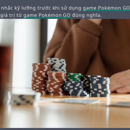
n nhắc kỹ lưỡng trước khi sử dụng
game Pokémon G
giá trị từ
game Pokémon GO
đúng nghĩa.