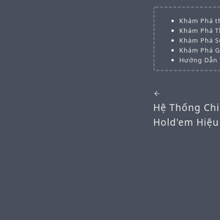
Khám Phá t
Khám Phá T
Khám Phá S
Khám Phá G
Hướng Dẫn 
Hệ Thống Chi
Hold'em Hiệu