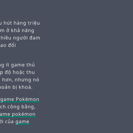
u hút hàng triệu
m ở khả năng
 Nhiều người đam
rao đổi
g ít game thủ
ấp độ hoặc thu
ợi hơn, nhưng nó
hoản bị khoá.
g
game Pokémon
ch công bằng,
ame pokémon
iới của
game