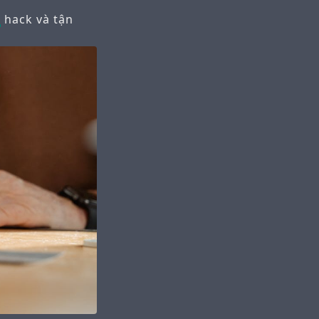
O
hack và tận