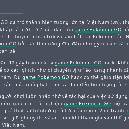
 đã trở thành hiện tượng lớn tại Việt Nam (vn), th
 khắp cả nước. Sự hấp dẫn của
game Pokémon GO
nằ
tế, di chuyển ngoài trời và săn bắt các Pokémon ảo.
mon GO
bởi các tính năng độc đáo như gym, raid và t
ạn bè.
vấn đề gây tranh cãi là
game Pokémon GO
hack. Khôn
 có các lợi ích như di chuyển vị trí ảo, tăng nhanh c
 phẩm. Dù
game Pokémon GO
hack có thể giúp tiện l
h sách của nhà phát triển và dẫn đến tình trạng tài k
gười chơi luôn nhắc nhở về tác hại của việc sử dụn
, nên lựa chọn trải nghiệm
game Pokémon GO
một cá
 quả thật sự từ những nỗ lực của mình. Việc tránh
g
bạn giữ gìn uy tín và an toàn khi tham gia vào thế g
i Việt Nam.